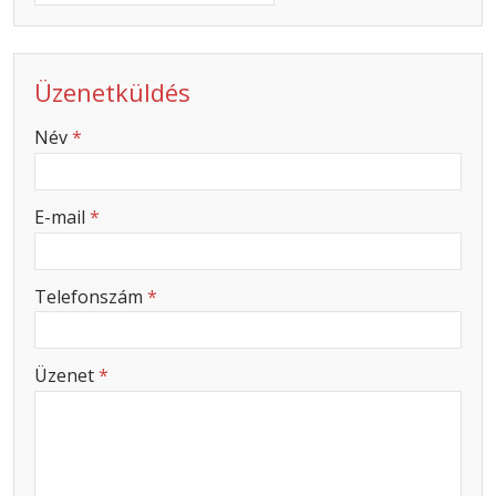
Üzenetküldés
-
Név
*
-
E-mail
*
-
Telefonszám
*
-
Üzenet
*
-