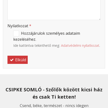
-
-
Nyilatkozat
*
Hozzájárulok személyes adataim
kezeléséhez.
Ide kattintva tekinthető meg:
Adatvédelmi nyilatkozat
.
Elküld
CSIPKE SOMLÓ - Szőlők között kicsi ház
és csak Ti ketten!
Csend, béke, természet - nincs idegen