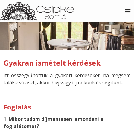
Gyakran ismételt kérdések
Itt összegyűjtöttük a gyakori kérdéseket, ha mégsem
találsz választ, akkor hívj vagy írj nekünk és segítünk.
Foglalás
1. Mikor tudom díjmentesen lemondani a
foglalásomat?