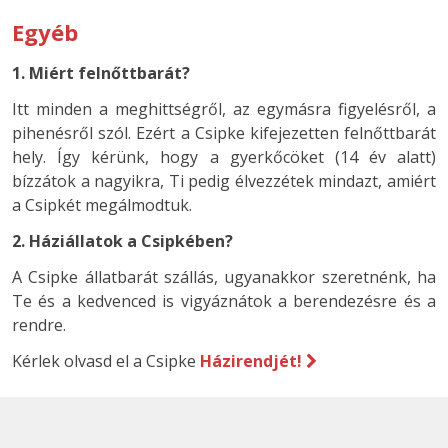
Egyéb
1. Miért felnőttbarát?
Itt minden a meghittségről, az egymásra figyelésről, a
pihenésről szól. Ezért a Csipke kifejezetten felnőttbarát
hely. Így kérünk, hogy a gyerkőcöket (14 év alatt)
bízzátok a nagyikra, Ti pedig élvezzétek mindazt, amiért
a Csipkét megálmodtuk.
2. Háziállatok a Csipkében?
A Csipke állatbarát szállás, ugyanakkor szeretnénk, ha
Te és a kedvenced is vigyáznátok a berendezésre és a
rendre.
Kérlek olvasd el a Csipke
Házirendjét!