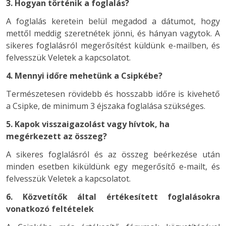
3. Hogyan történik a foglalás?
A foglalás keretein belül megadod a dátumot, hogy
mettől meddig szeretnétek jönni, és hányan vagytok. A
sikeres foglalásról megerősítést küldünk e-mailben, és
felvesszük Veletek a kapcsolatot.
4. Mennyi időre mehetünk a Csipkébe?
Természetesen rövidebb és hosszabb időre is kivehető
a Csipke, de minimum 3 éjszaka foglalása szükséges.
5. Kapok visszaigazolást vagy hívtok, ha
megérkezett az összeg?
A sikeres foglalásról és az összeg beérkezése után
minden esetben kiküldünk egy megerősítő e-mailt, és
felvesszük Veletek a kapcsolatot.
6. Közvetítők által értékesített foglalásokra
vonatkozó feltételek